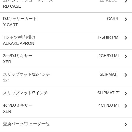
RD CASE
DJキャリーカート CARR
Y CART
Tシャツ/帆前掛け T-SHIRT/M
AEKAKE APRON
2ch/DJミキサー 2CH/DJ MI
XER
スリップマット/12インチ SLIPMAT
12"
スリップマット/7インチ SLIPMAT 7"
4ch/DJミキサー 4CH/DJ MI
XER
交換パーツ/フェーダー他