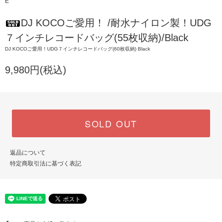
E
DJ KOCOご愛用！ /耐水ナイロン製！UDG
７インチレコードバッグ(55枚収納)/Black
DJ KOCOご愛用！UDG７インチレコードバッグ(60枚収納) Black
9,980円(税込)
SOLD OUT
返品について
特定商取引法に基づく表記