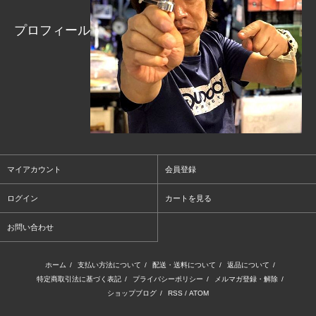
プロフィール
マイアカウント
会員登録
ログイン
カートを見る
お問い合わせ
ホーム
/
支払い方法について
/
配送・送料について
/
返品について
/
特定商取引法に基づく表記
/
プライバシーポリシー
/
メルマガ登録・解除
/
ショップブログ
/
RSS
/
ATOM