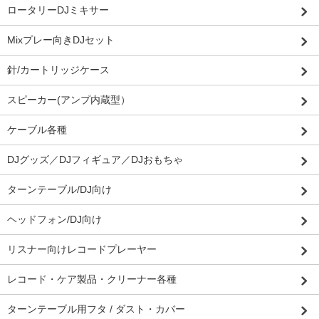
ロータリーDJミキサー
Mixプレー向きDJセット
針/カートリッジケース
スピーカー(アンプ内蔵型）
ケーブル各種
DJグッズ／DJフィギュア／DJおもちゃ
ターンテーブル/DJ向け
ヘッドフォン/DJ向け
リスナー向けレコードプレーヤー
レコード・ケア製品・クリーナー各種
ターンテーブル用フタ / ダスト・カバー