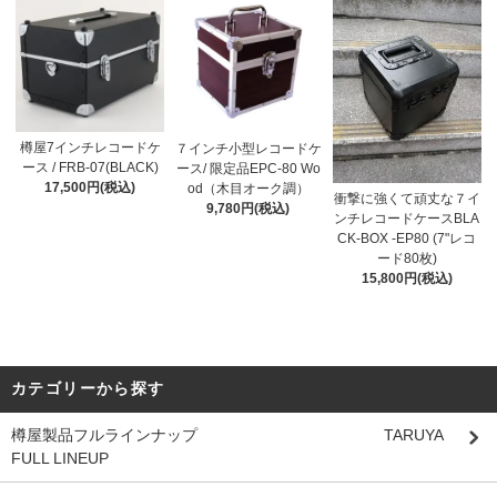
樽屋7インチレコードケ
７インチ小型レコードケ
ース / FRB-07(BLACK)
ース/ 限定品EPC-80 Wo
17,500円(税込)
od（木目オーク調）
衝撃に強くて頑丈な７イ
9,780円(税込)
ンチレコードケースBLA
CK-BOX -EP80 (7"レコ
ード80枚)
15,800円(税込)
カテゴリーから探す
樽屋製品フルラインナップ TARUYA
FULL LINEUP