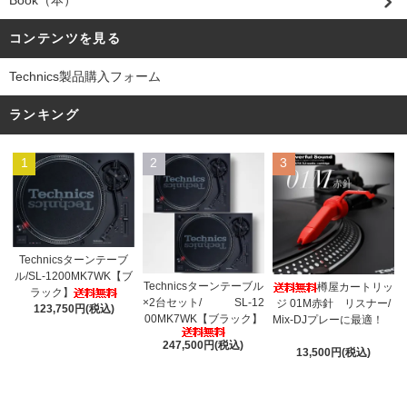
コンテンツを見る
Technics製品購入フォーム
ランキング
1
2
3
Technicsターンテーブ
ル/SL-1200MK7WK【ブ
Technicsターンテーブル
樽屋カートリッ
ラック】
×2台セット/ SL-12
ジ 01M赤針 リスナー/
123,750円(税込)
00MK7WK【ブラック】
Mix-DJプレーに最適！
247,500円(税込)
13,500円(税込)