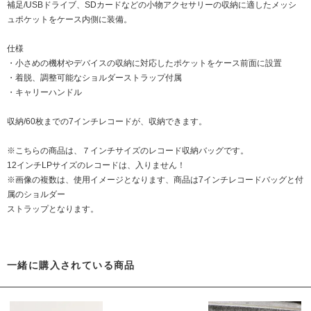
補足/USBドライブ、SDカードなどの小物アクセサリーの収納に適したメッシ
ュポケットをケース内側に装備。
仕様
・小さめの機材やデバイスの収納に対応したポケットをケース前面に設置
・着脱、調整可能なショルダーストラップ付属
・キャリーハンドル
収納/60枚までの7インチレコードが、収納できます。
※こちらの商品は、７インチサイズのレコード収納バッグです。
12インチLPサイズのレコードは、入りません！
※画像の複数は、使用イメージとなります、商品は7インチレコードバッグと付
属のショルダー
ストラップとなります。
一緒に購入されている商品