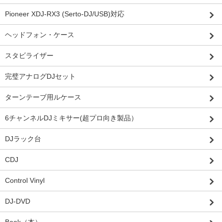
Pioneer XDJ-RX3 (Serto-DJ/USB)対応
ヘッドフォン・ケース
スタビライザー
完璧アナログDJセット
ターンテーブ用ルケース
6チャンネルDJミキサー(超プロ向き製品）
DJラック台
CDJ
Control Vinyl
DJ-DVD
Book（本）