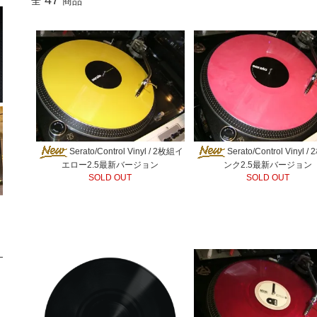
全
商品
Serato/Control Vinyl / 2枚組イ
Serato/Control Vinyl 
エロー2.5最新バージョン
ンク2.5最新バージョン
SOLD OUT
SOLD OUT