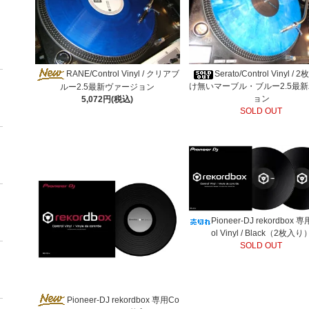
RANE/Control Vinyl / クリアブ
Serato/Control Vinyl / 
け無いマーブル・ブルー2.5最
ルー2.5最新ヴァージョン
ョン
5,072円(税込)
SOLD OUT
Pioneer-DJ rekordbox 専
ol Vinyl / Black（2枚入り
SOLD OUT
Pioneer-DJ rekordbox 専用Co