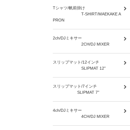
Tシャツ/帆前掛け
T-SHIRT/MAEKAKE A
PRON
2ch/DJミキサー
2CH/DJ MIXER
スリップマット/12インチ
SLIPMAT 12"
スリップマット/7インチ
SLIPMAT 7"
4ch/DJミキサー
4CH/DJ MIXER