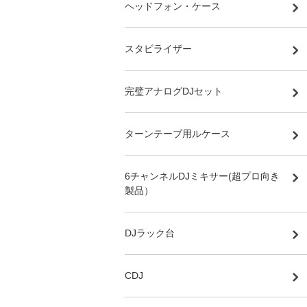
ヘッドフォン・ケース
スタビライザー
完璧アナログDJセット
ターンテーブ用ルケース
6チャンネルDJミキサー(超プロ向き
製品）
DJラック台
CDJ