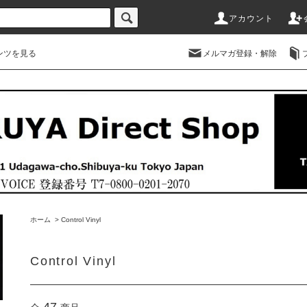
アカウント
ンツを見る
メルマガ登録・解除
ホーム
>
Control Vinyl
Control Vinyl
47