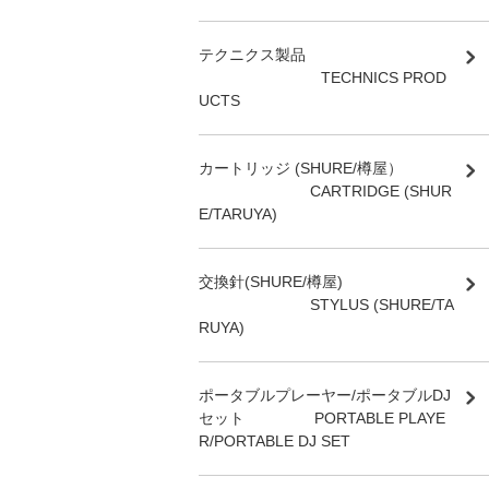
テクニクス製品
TECHNICS PROD
UCTS
カートリッジ (SHURE/樽屋）
CARTRIDGE (SHUR
E/TARUYA)
交換針(SHURE/樽屋)
STYLUS (SHURE/TA
RUYA)
ポータブルプレーヤー/ポータブルDJ
セット PORTABLE PLAYE
R/PORTABLE DJ SET