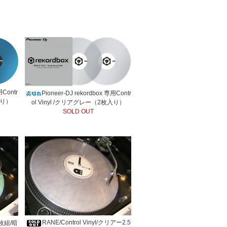
用Contr
Pioneer-DJ rekordbox 専用Contr
入り）
ol Vinyl /クリアグレー（2枚入り）
SOLD OUT
RANE/Control Vinyl/クリアー2.5
/ 2枚組/暗