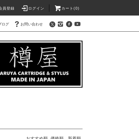
会員登録
ログイン
カート(
0
)
ブログ
お問い合わせ
おすすめ順
価格順
新着順