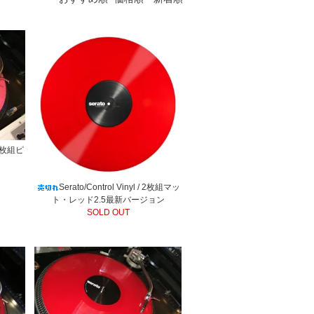
/ 2枚組ピ
Serato/Control Vinyl / 2枚組マッ
ト・レッド2.5最新バージョン
SOLD OUT