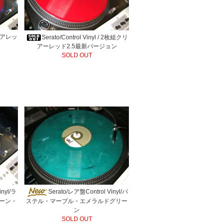
 クリアレッ
Serato/Control Vinyl / 2枚組クリ
アーレッド2.5最新バージョン
SOLD OUT
inyl/ラ
Serato/レア盤Control Vinyl/パ
ーン・
ステル・マーブル・エメラルドグリー
ン
SOLD OUT