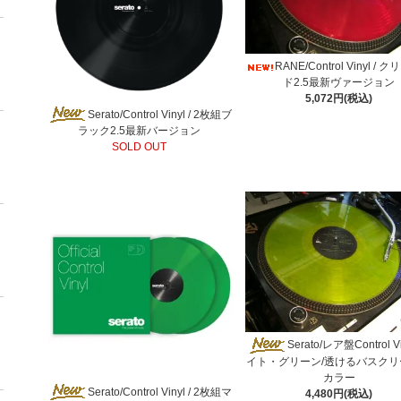
RANE/Control Vinyl /
ド2.5最新ヴァージョン
5,072円(税込)
Serato/Control Vinyl / 2枚組ブ
ラック2.5最新バージョン
SOLD OUT
Serato/レア盤Control V
イト・グリーン/透けるバスクリ
カラー
Serato/Control Vinyl / 2枚組マ
4,480円(税込)