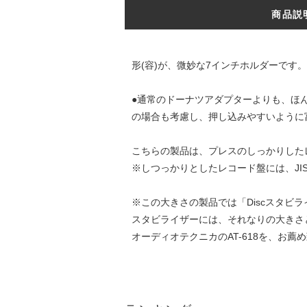
商品説
形(容)が、微妙な7インチホルダーです。
●通常のドーナツアダプターよりも、ほ
の場合も考慮し、押し込みやすいように
こちらの製品は、プレスのしっかりした
※しつっかりとしたレコード盤には、JIS
※この大きさの製品では「Discスタビ
スタビライザーには、それなりの大きさ
オーディオテクニカのAT-618を、お薦