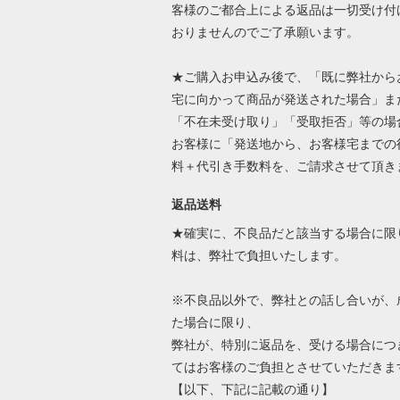
客様のご都合上による返品は一切受け付
おりませんのでご了承願います。
★ご購入お申込み後で、「既に弊社から
宅に向かって商品が発送された場合」ま
「不在未受け取り」「受取拒否」等の場
お客様に「発送地から、お客様宅までの
料＋代引き手数料を、ご請求させて頂き
返品送料
★確実に、不良品だと該当する場合に限
料は、弊社で負担いたします。
※不良品以外で、弊社との話し合いが、
た場合に限り、
弊社が、特別に返品を、受ける場合につ
てはお客様のご負担とさせていただきま
【以下、下記に記載の通り】