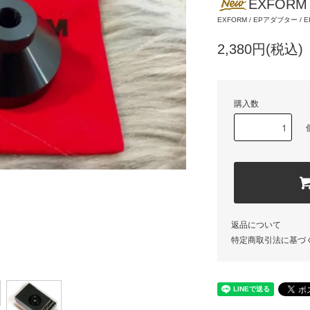
EXFORM 
EXFORM / EPアダブター / EP
2,380円(税込)
購入数
返品について
特定商取引法に基づ