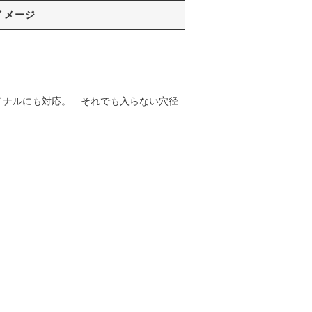
イメージ
イナルにも対応。 それでも入らない穴径
。