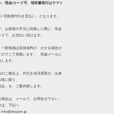
い、現金/カード可、領収書発行はヤマト
マト宅急便代引き支払い」となります。
が、お客様の手元に到着した際に、現金
ードで、お支払い頂けます。
、一部地域は追加送料が、かかる場合が
すのでご了承願います。 別途メールに
絡します。
取のご都合上、代引き決済受取が、出来
客様に限り、
振込」を、ご案内致します。
の場合は、メールで、お問合せ下さい。
せは、下記へ
fo@discjam.jp