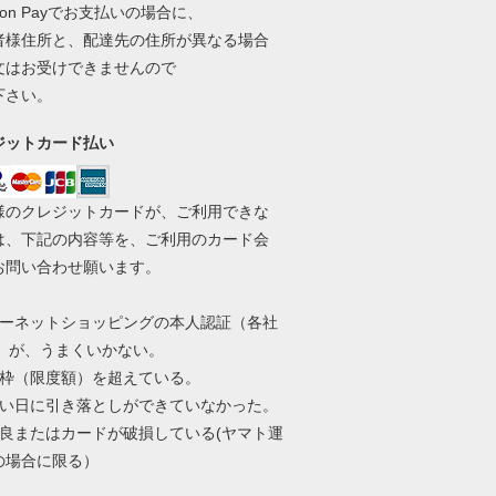
zon Payでお支払いの場合に、
者様住所と、配達先の住所が異なる場合
文はお受けできませんので
下さい。
ジットカード払い
様のクレジットカードが、ご利用できな
は、下記の内容等を、ご利用のカード会
お問い合わせ願います。
ターネットショッピングの本人認証（各社
re）が、うまくいかない。
用枠（限度額）を超えている。
払い日に引き落としができていなかった。
不良またはカードが破損している(ヤマト運
の場合に限る）