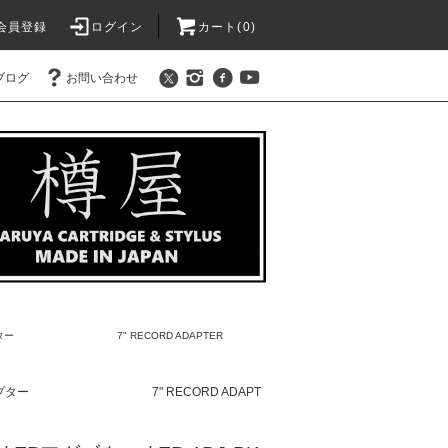
会員登録
ログイン
カート(
0
)
ブログ
お問い合わせ
プター 7" RECORD ADAPTER
ダプター 7" RECORD ADAPT