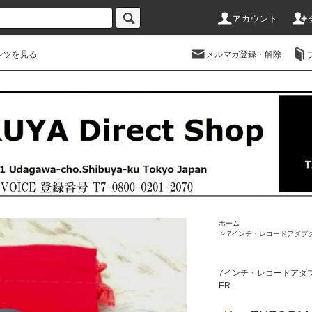
アカウント
ンツを見る
メルマガ登録・解除
ホーム
>
7インチ・レコードアダ
7インチ・レコードア
ER