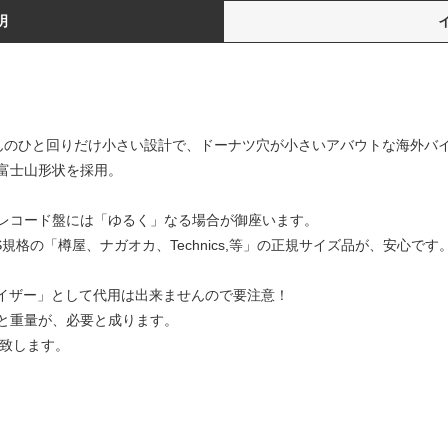
明
んのひと回りだけ小さい設計で、ドーナツ穴が小さいアバウトな海外バ
富士山形状を採用。
レコード盤には「ゆるく」なる場合が御座います。
規格の「樽屋、ナガオカ、Technics,等」の正規サイズ品が、安心です
ライザー」として代用は出来ませんので要注意！
と重量が、必要と成ります。
め致します。