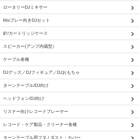
ロータリーDJミキサー
Mixプレー向きDJセット
針/カートリッジケース
スピーカー(アンプ内蔵型）
ケーブル各種
DJグッズ／DJフィギュア／DJおもちゃ
ターンテーブル/DJ向け
ヘッドフォン/DJ向け
リスナー向けレコードプレーヤー
レコード・ケア製品・クリーナー各種
ターンテーブル用フタ / ダスト・カバー