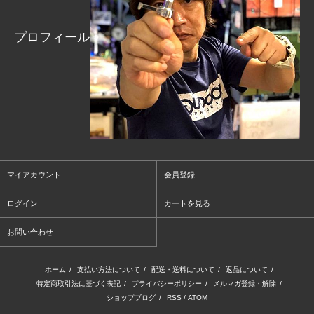
プロフィール
マイアカウント
会員登録
ログイン
カートを見る
お問い合わせ
ホーム
/
支払い方法について
/
配送・送料について
/
返品について
/
特定商取引法に基づく表記
/
プライバシーポリシー
/
メルマガ登録・解除
/
ショップブログ
/
RSS
/
ATOM